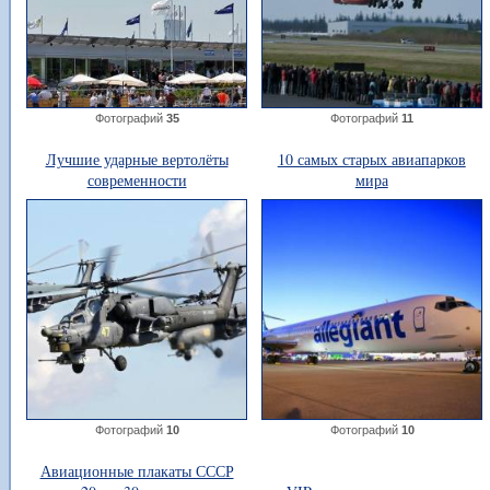
Фотографий
35
Фотографий
11
Лучшие ударные вертолёты
10 самых старых авиапарков
современности
мира
Фотографий
10
Фотографий
10
Авиационные плакаты СССР