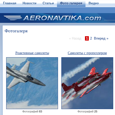
Главная
Новости
Статьи
Фото галерея
Видео
Фотогалеря
« Назад
1
2
Вперед »
Реактивные самолеты
Самолеты с пропеллером
Фотографий
83
Фотографий
25