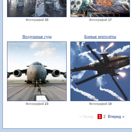
Фотографий
33
Фотографий
17
Воздушные суда
Боевые вертолёты
Фотографий
23
Фотографий
10
« Назад
1
2
Вперед »