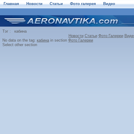
Главная
Новости
Статьи
Фото галерея
Видео
Тэг : кабина
Новости
Статьи
Фото Галереи
Виде
No data on the tag:
кабина
in section
Фото Галереи
Select other section