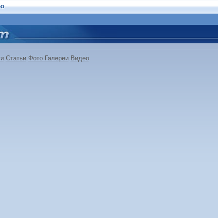
ео
ти
Статьи
Фото Галереи
Видео