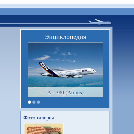
Энциклопедия
A - 380 (Airbus)
Фото галерея