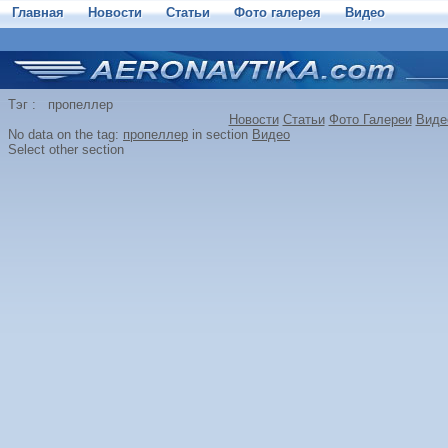
Главная
Новости
Статьи
Фото галерея
Видео
Тэг : пропеллер
Новости
Статьи
Фото Галереи
Виде
No data on the tag:
пропеллер
in section
Видео
Select other section