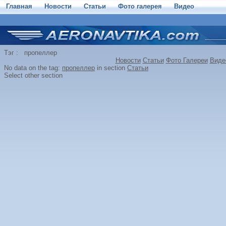
Главная
Новости
Статьи
Фото галерея
Видео
Тэг : пропеллер
Новости
Статьи
Фото Галереи
Виде
No data on the tag:
пропеллер
in section
Статьи
Select other section