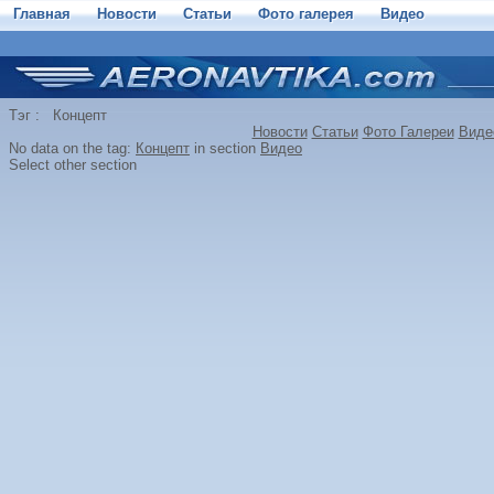
Главная
Новости
Статьи
Фото галерея
Видео
Тэг : Концепт
Новости
Статьи
Фото Галереи
Виде
No data on the tag:
Концепт
in section
Видео
Select other section