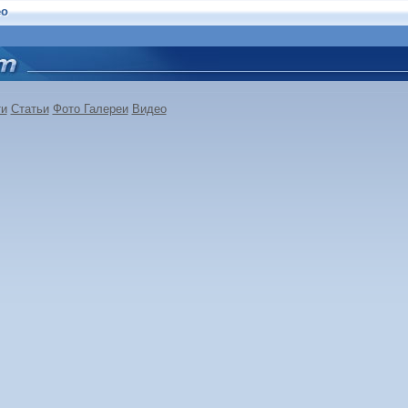
ео
ти
Статьи
Фото Галереи
Видео