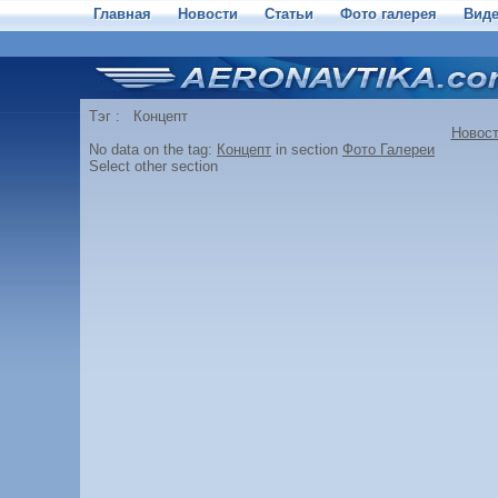
Главная
Новости
Статьи
Фото галерея
Вид
Тэг : Концепт
Новос
No data on the tag:
Концепт
in section
Фото Галереи
Select other section