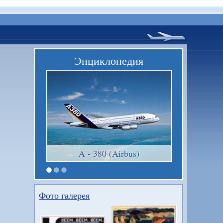
Энциклопедия
A - 380 (Airbus)
Фото галерея