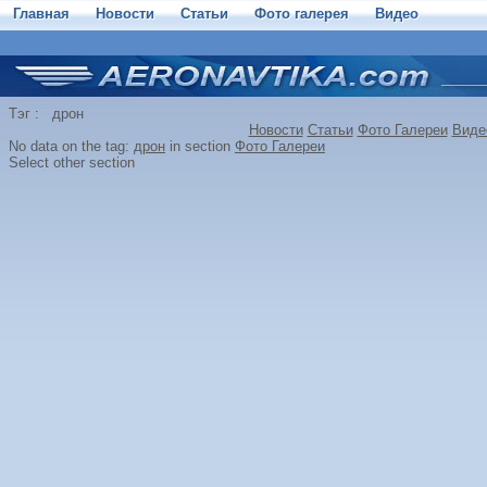
Главная
Новости
Статьи
Фото галерея
Видео
Тэг : дрон
Новости
Статьи
Фото Галереи
Виде
No data on the tag:
дрон
in section
Фото Галереи
Select other section