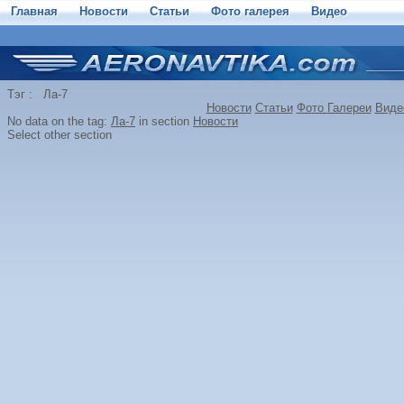
Главная
Новости
Статьи
Фото галерея
Видео
Тэг : Ла-7
Новости
Статьи
Фото Галереи
Виде
No data on the tag:
Ла-7
in section
Новости
Select other section