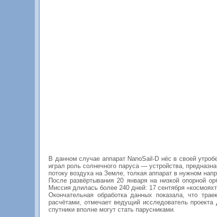
В данном случае аппарат NanoSail-D нёс в своей утроб
играл роль солнечного паруса — устройства, предназна
потоку воздуха на Земле, толкая аппарат в нужном нап
После развёртывания 20 января на низкой опорной ор
Миссия длилась более 240 дней: 17 сентября «космояхт
Окончательная обработка данных показала, что трае
расчётами, отмечает ведущий исследователь проекта
спутники вполне могут стать парусниками.