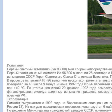
Испытания
Первый опытный экземпляр (б/н 96000) был собран непосредственно
Первый полёт опытный самолёт Ил-96-300 выполнил 28 сентября с
испытателя СССР Героя Советского Союза
Станислава Близнюка
. 
В процессе испытаний Ил-96 выполнил несколько примечательных п
преодолел за 18 часов 9 минут. 9 июня 1992 года Ил-96 перелетел
при +40 °C. По итогам испытаний 29 декабря 1992 года самолёт
финансирования эксплуатационные испытания пришлось совмести
премией РФ.
Эксплуатация
Самолёт выпускается с 1992 года на Воронежском авиационном за
России 13). Из них для пассажирских перевозок используется 6 ла
По решению Министерства гражданской авиации СССР, принятому 