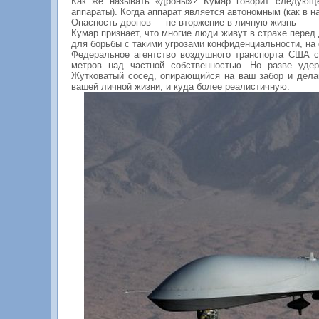
Как же называть «дроны»? Кумар говорит следующе
аппараты). Когда аппарат является автономным (как в н
Опасность дронов — не вторжение в личную жизнь
Кумар признает, что многие люди живут в страхе перед
для борьбы с такими угрозами конфиденциальности, на
Федеральное агентство воздушного транспорта США с
метров над частной собственностью. Но разве уде
Жутковатый сосед, опирающийся на ваш забор и дела
вашей личной жизни, и куда более реалистичную.