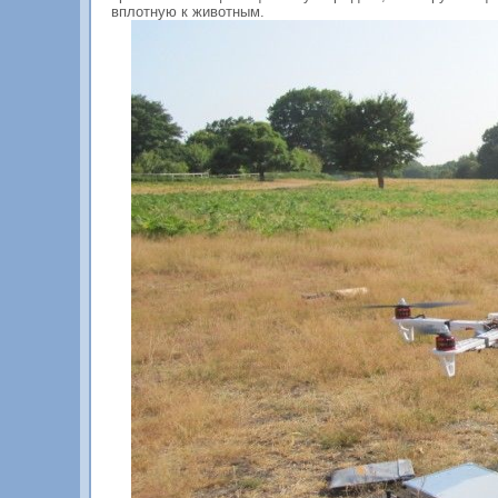
вплотную к животным.