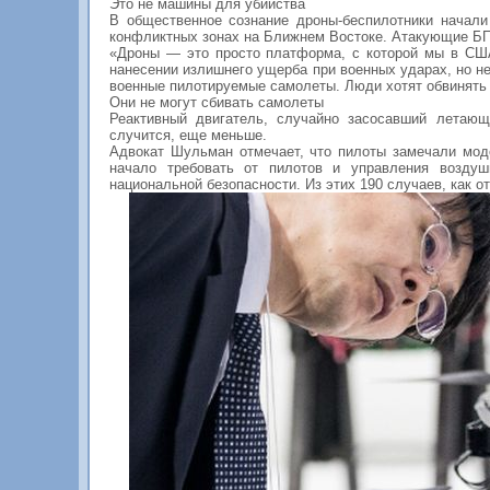
Это не машины для убийства
В общественное сознание дроны-беспилотники начали
конфликтных зонах на Ближнем Востоке. Атакующие БПЛ
«Дроны — это просто платформа, с которой мы в СШ
нанесении излишнего ущерба при военных ударах, но не
военные пилотируемые самолеты. Люди хотят обвинять 
Они не могут сбивать самолеты
Реактивный двигатель, случайно засосавший летающ
случится, еще меньше.
Адвокат Шульман отмечает, что пилоты замечали мод
начало требовать от пилотов и управления возду
национальной безопасности. Из этих 190 случаев, как 