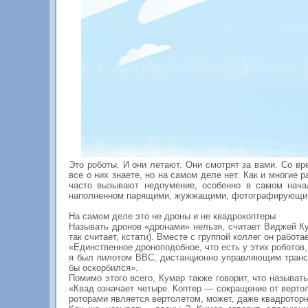
Это роботы. И они летают. Они смотрят за вами. Со в
все о них знаете, но на самом деле нет. Как и многие
часто вызывают недоумение, особенно в самом нача
наполненном парящими, жужжащими, фотографирующим
На самом деле это не дроны и не квадрокоптеры
Называть дронов «дронами» нельзя, считает Виджей Ку
так считает, кстати). Вместе с группой коллег он рабо
«Единственное дроноподобное, что есть у этих роботов
я был пилотом ВВС, дистанционно управляющим трансп
бы оскорбился».
Помимо этого всего, Кумар также говорит, что называт
«Квад означает четыре. Коптер — сокращение от вертол
роторами является вертолетом, может, даже квадроторн