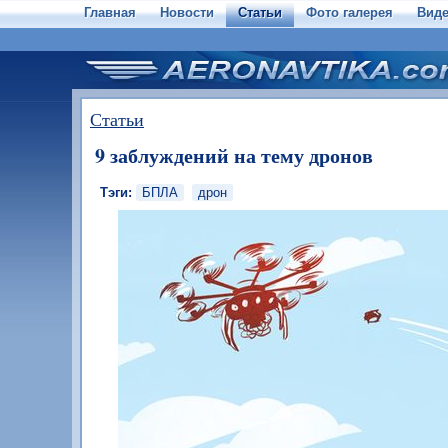
Главная
Новости
Статьи
Фото галерея
Вид
Статьи
9 заблуждений на тему дронов
Тэги:
БПЛА
дрон